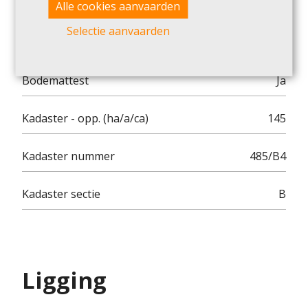
P-score
D
Alle cookies aanvaarden
Selectie aanvaarden
WORG
Nee
Bodemattest
Ja
Kadaster - opp. (ha/a/ca)
145
Kadaster nummer
485/B4
Kadaster sectie
B
Ligging