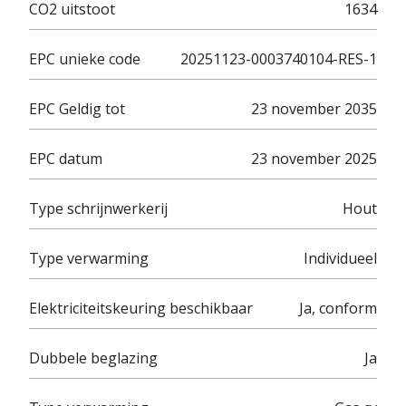
CO2 uitstoot
1634
EPC unieke code
20251123-0003740104-RES-1
EPC Geldig tot
23 november 2035
EPC datum
23 november 2025
Type schrijnwerkerij
Hout
Type verwarming
Individueel
Elektriciteitskeuring beschikbaar
Ja, conform
Dubbele beglazing
Ja