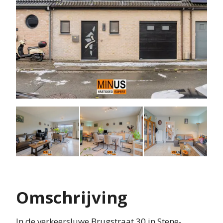
Omschrijving
In de verkeersluwe Brugstraat 30 in Stene-