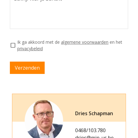
Ik ga akkoord met de
algemene voorwaarden
en het
privacybeleid
Verzenden
Dries Schapman
0468/103.780
dries@min-us.be