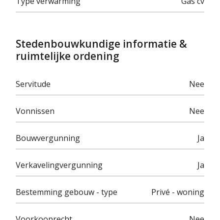
Type verwarming
Gas cv
Stedenbouwkundige informatie &
ruimtelijke ordening
Servitude
Nee
Vonnissen
Nee
Bouwvergunning
Ja
Verkavelingvergunning
Ja
Bestemming gebouw - type
Privé - woning
Voorkooprecht
Nee