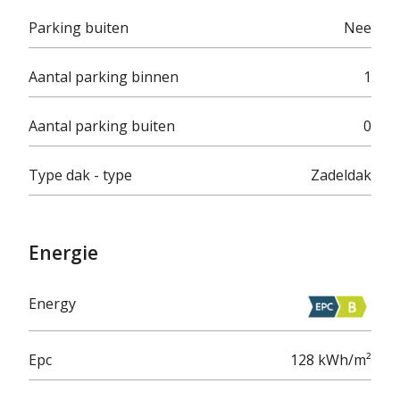
Parking buiten
Nee
Aantal parking binnen
1
Aantal parking buiten
0
Type dak - type
Zadeldak
Energie
Energy
Epc
128 kWh/m²