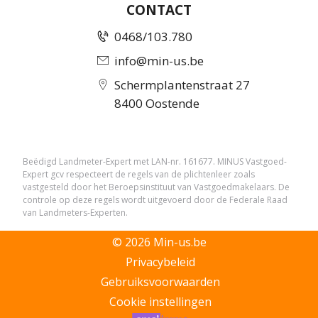
CONTACT
0468/103.780
info@min-us.be
Schermplantenstraat 27
8400 Oostende
Beëdigd Landmeter-Expert met LAN-nr. 161677. MINUS Vastgoed-
Expert gcv respecteert de regels van de plichtenleer zoals
vastgesteld door het Beroepsinstituut van Vastgoedmakelaars. De
controle op deze regels wordt uitgevoerd door de Federale Raad
van Landmeters-Experten.
©
2026
Min-us.be
Privacybeleid
Gebruiksvoorwaarden
Cookie instellingen