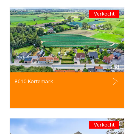
Verkocht
Land
8610 Kortemark
Verkocht