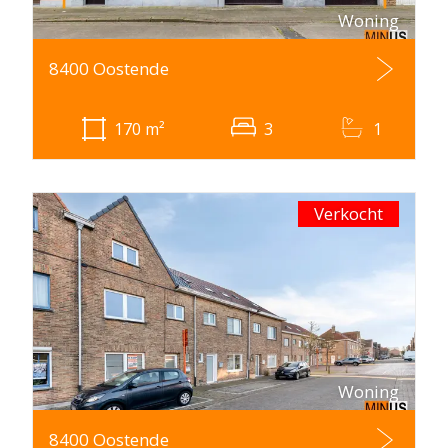
Woning
8400 Oostende
170
m²
3
1
Verkocht
Woning
8400 Oostende