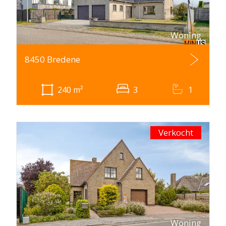
Woning
8450 Bredene
240
m²
3
1
Verkocht
Woning