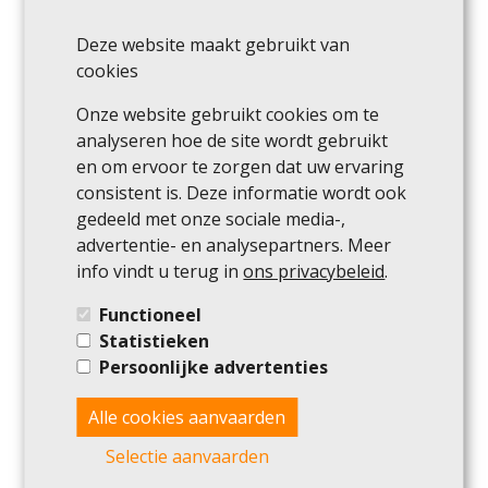
Woning
Deze website maakt gebruikt van
8460 Oudenburg
cookies
Onze website gebruikt cookies om te
154
m²
2
1
analyseren hoe de site wordt gebruikt
en om ervoor te zorgen dat uw ervaring
consistent is. Deze informatie wordt ook
Verkocht
gedeeld met onze sociale media-,
advertentie- en analysepartners. Meer
info vindt u terug in
ons privacybeleid
.
Functioneel
Statistieken
Persoonlijke advertenties
Flat
Alle cookies aanvaarden
Selectie aanvaarden
8400 Oostende