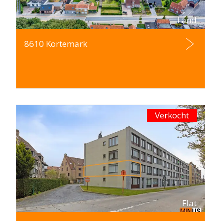
Land
8610 Kortemark
Verkocht
Flat