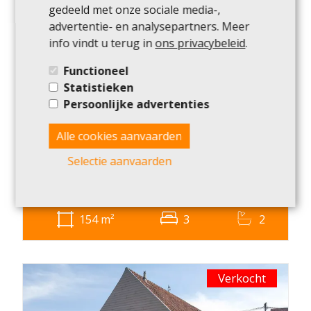
gedeeld met onze sociale media-,
Verkocht
advertentie- en analysepartners. Meer
info vindt u terug in
ons privacybeleid
.
Functioneel
Statistieken
Persoonlijke advertenties
Alle cookies aanvaarden
Woning
Selectie aanvaarden
8400 Oostende
154
m²
3
2
Verkocht